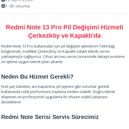
1 dk okuma
Redmi Note 13 Pro Pil Değişimi Hizmeti
Çerkezköy ve Kapaklı'da
Redmi Note 13 Pro kullanıcıları için pil değişimi işlemlerini Tekirdağ
bölgesinde, özellikle Çerkezköy ve Kapaklı odaklı teknik servis
yaklaşımıyla sağlıyoruz. Cihaz arızası servis öncesinde detaylı incelenir
ve işleme uygun teknik plan çıkarılır.
Neden Bu Hizmet Gerekli?
hızlı şarj tüketimi, ani kapanma, pil şişmesi gibi sorunlar günlük
kullanımda ciddi performans kaybına neden olabilir. Doğru teknik
ekipman ve profesyonel uygulama ile cihazın stabil çalışması
desteklenir.
Redmi Note Serisi Servis Sürecimiz