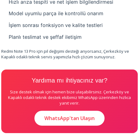
Hızlı arıza tespiti ve net işlem bilgilendirmesi
Model uyumlu parça ile kontrollü onarım
İşlem sonrası fonksiyon ve kalite testleri
Planlı teslimat ve şeffaf iletişim
Redmi Note 13 Pro için pil değişimi desteği arıyorsanız, Çerkezköy ve
Kapaklı odaklı teknik servis yapımızla hızlı çözüm sunuyoruz.
Yardıma mı ihtiyacınız var?
Size destek olmak için hemen bize ulaşabilirsiniz. Çerkezköy ve
Kapaklı odaklı teknik destek ekibimiz WhatsApp üzerinden hızlıca
yanıt verir.
WhatsApp'tan Ulaşın